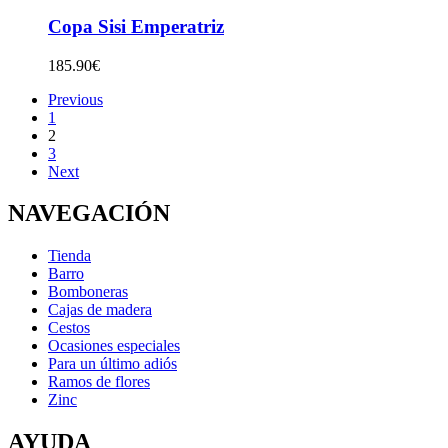
Copa Sisi Emperatriz
185.90
€
Previous
1
2
3
Next
NAVEGACIÓN
Tienda
Barro
Bomboneras
Cajas de madera
Cestos
Ocasiones especiales
Para un último adiós
Ramos de flores
Zinc
AYUDA