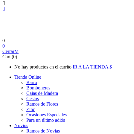
0
0
Cerrar
Cart (0)
No hay productos en el carrito
IR A LA TIENDA
Tienda Online
Barro
Bomboneras
Cajas de Madera
Cestos
Ramos de Flores
Zinc
Ocasiones Especiales
Para un último adiós
Novios
Ramos de Novias