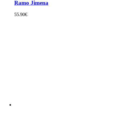
Ramo Jimena
55.90
€