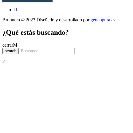
Brunnera © 2023 Diseñado y desarrollado por
gencopura.es
¿Qué estás buscando?
cerrar
search