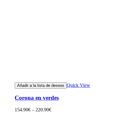
Quick View
Añadir a la lista de deseos
Corona en verdes
154.90
€
–
220.90
€