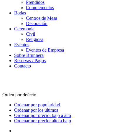
Prendidos
Complementos
Bodas
Centros de Mesa
Decoración
Ceremonia
Civil
Religiosa
Eventos
Eventos de Empresa
Sobre Brunnera
Reservas / Pagos
Contacto
Pedidos Online
Orden por defecto
Ordenar por popularidad
Ordenar por los últimos
Ordenar por precio: bajo a alto
Ordenar por precio: alto a bajo