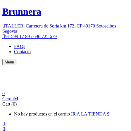
Brunnera
TALLER: Carretera de Soria km 172. CP 40170 Sotosalbos
Segovia
91 599 17 89 / 696 725 679
FAQs
Contacto
Menu
0
Cerrar
Cart (0)
No hay productos en el carrito
IR A LA TIENDA