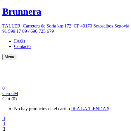
Brunnera
TALLER: Carretera de Soria km 172. CP 40170 Sotosalbos Segovia
91 599 17 89 / 696 725 679
FAQs
Contacto
Menu
0
Cerrar
Cart (0)
No hay productos en el carrito
IR A LA TIENDA