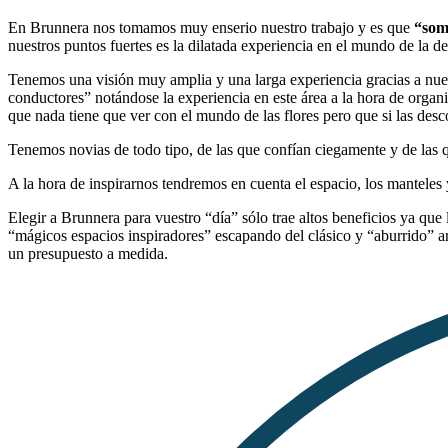
En Brunnera nos tomamos muy enserio nuestro trabajo y es que
“som
nuestros puntos fuertes es la dilatada experiencia en el mundo de la 
Tenemos una visión muy amplia y una larga experiencia gracias a nues
conductores” notándose la experiencia en este área a la hora de organ
que nada tiene que ver con el mundo de las flores pero que si las desc
Tenemos novias de todo tipo, de las que confían ciegamente y de las 
A la hora de inspirarnos tendremos en cuenta el espacio, los manteles 
Elegir a Brunnera para vuestro “día” sólo trae altos beneficios ya q
“mágicos espacios inspiradores” escapando del clásico y “aburrido” ar
un presupuesto a medida.