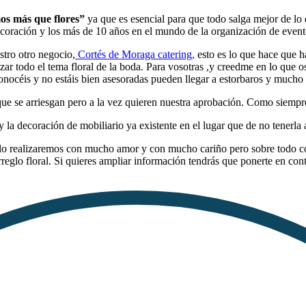
os más que flores”
ya que es esencial para que todo salga mejor de 
decoración y los más de 10 años en el mundo de la organización de even
tro otro negocio,
Cortés de Moraga catering,
esto es lo que hace que h
izar todo el tema floral de la boda. Para vosotras ,y creedme en lo que
onocéis y no estáis bien asesoradas pueden llegar a estorbaros y mucho 
que se arriesgan pero a la vez quieren nuestra aprobación. Como siempr
y la decoración de mobiliario ya existente en el lugar que de no tenerla
ue lo realizaremos con mucho amor y con mucho cariño pero sobre todo co
reglo floral. Si quieres ampliar información tendrás que ponerte en con