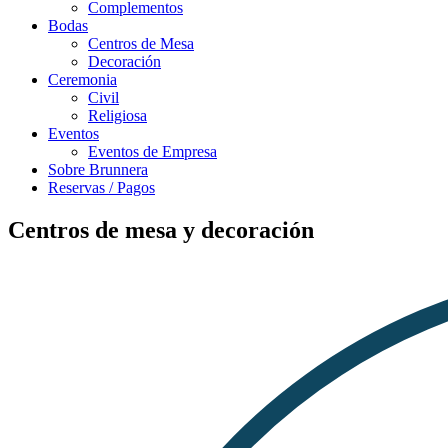
Complementos
Bodas
Centros de Mesa
Decoración
Ceremonia
Civil
Religiosa
Eventos
Eventos de Empresa
Sobre Brunnera
Reservas / Pagos
Centros de mesa y decoración