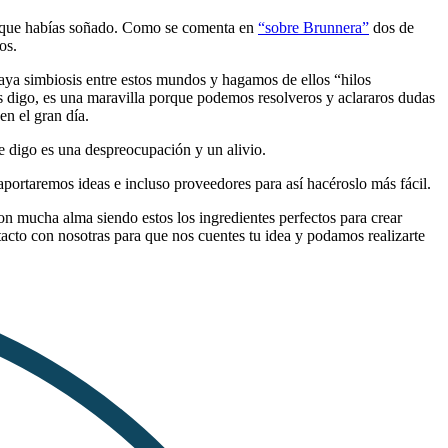
lo que habías soñado. Como se comenta en
“sobre Brunnera”
dos de
tos.
aya simbiosis entre estos mundos y hagamos de ellos “hilos
 os digo, es una maravilla porque podemos resolveros y aclararos dudas
en el gran día.
e digo es una despreocupación y un alivio.
 aportaremos ideas e incluso proveedores para así hacéroslo más fácil.
n mucha alma siendo estos los ingredientes perfectos para crear
tacto con nosotras para que nos cuentes tu idea y podamos realizarte