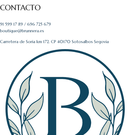
CONTACTO
91 599 17 89 /
696 725 679
boutique@brunnera.es
Carretera de Soria km 172. CP 40170 Sotosalbos Segovia