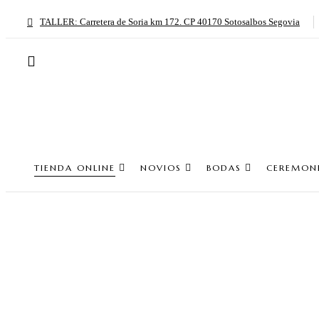
TALLER: Carretera de Soria km 172. CP 40170 Sotosalbos Segovia
TIENDA ONLINE
NOVIOS
BODAS
CEREMON