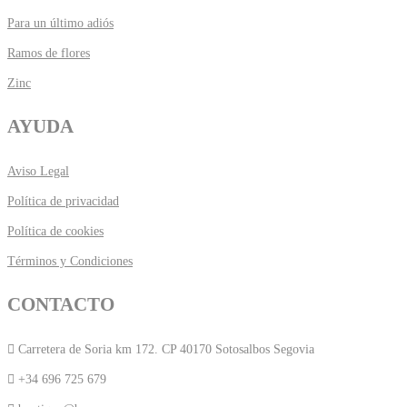
Para un último adiós
Ramos de flores
Zinc
AYUDA
Aviso Legal
Política de privacidad
Política de cookies
Términos y Condiciones
CONTACTO
Carretera de Soria km 172. CP 40170 Sotosalbos Segovia
+34 696 725 679