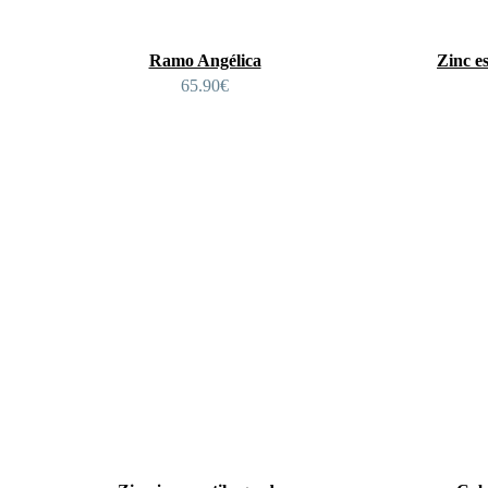
Ramo Angélica
Zinc es
65.90
€