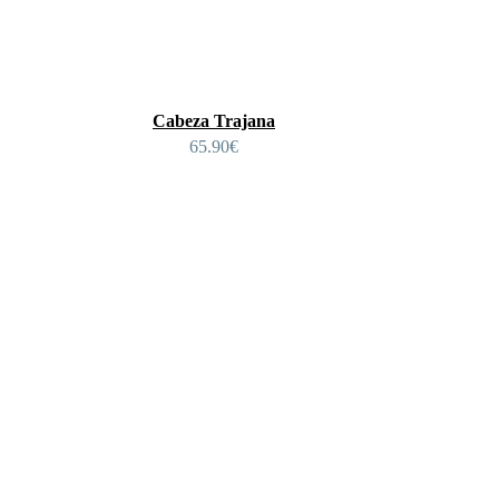
Cabeza Trajana
65.90
€