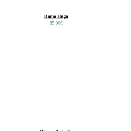
Ramo Huga
85.90
€