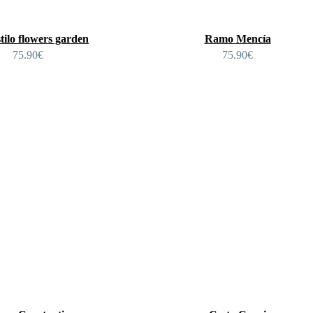
tilo flowers garden
Ramo Mencía
75.90
€
75.90
€