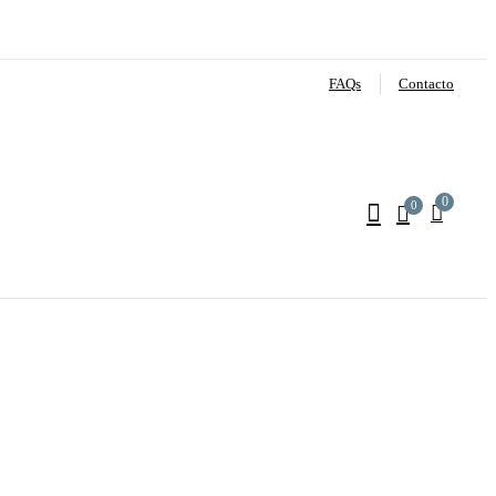
FAQs
Contacto
0
0