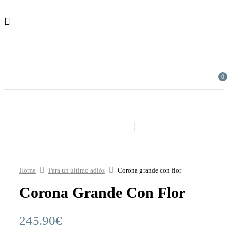
0
Home
Para un último adiós
Corona grande con flor
Corona Grande Con Flor
245.90
€