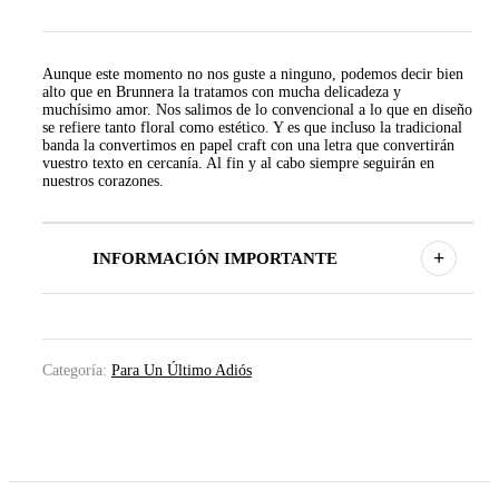
Aunque este momento no nos guste a ninguno, podemos decir bien
alto que en Brunnera la tratamos con mucha delicadeza y
muchísimo amor. Nos salimos de lo convencional a lo que en diseño
se refiere tanto floral como estético. Y es que incluso la tradicional
banda la convertimos en papel craft con una letra que convertirán
vuestro texto en cercanía. Al fin y al cabo siempre seguirán en
nuestros corazones.
+
INFORMACIÓN IMPORTANTE
Categoría:
Para Un Último Adiós