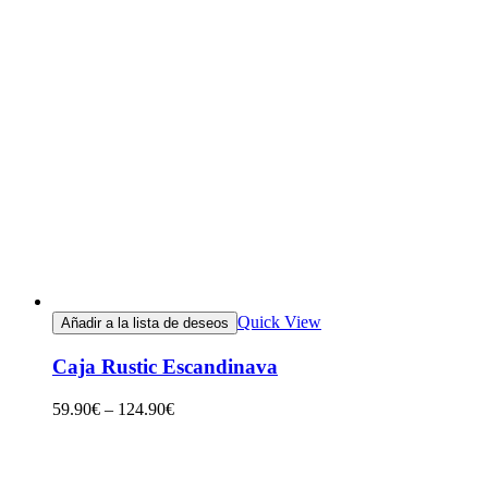
Quick View
Añadir a la lista de deseos
Caja Rustic Escandinava
59.90
€
–
124.90
€