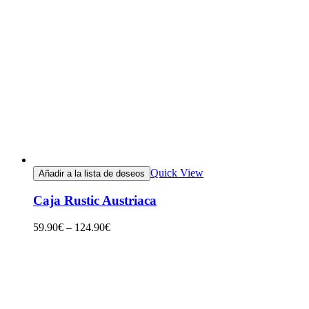
Quick View
Añadir a la lista de deseos
Caja Rustic Austriaca
59.90
€
–
124.90
€