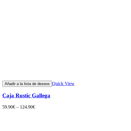
Quick View
Añadir a la lista de deseos
Caja Rustic Gallega
59.90
€
–
124.90
€