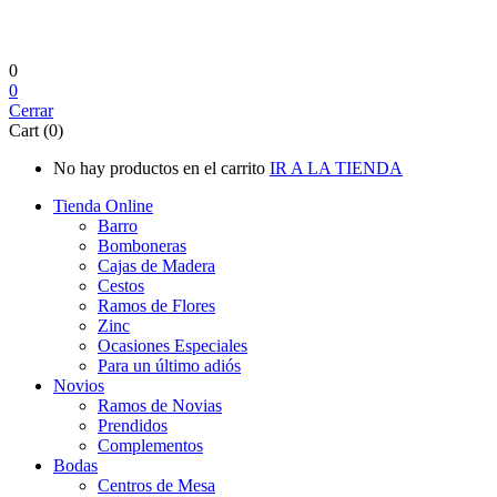
0
0
Cerrar
Cart (0)
No hay productos en el carrito
IR A LA TIENDA
Tienda Online
Barro
Bomboneras
Cajas de Madera
Cestos
Ramos de Flores
Zinc
Ocasiones Especiales
Para un último adiós
Novios
Ramos de Novias
Prendidos
Complementos
Bodas
Centros de Mesa