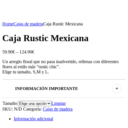
Home
Cajas de madera
Caja Rustic Mexicana
Caja Rustic Mexicana
59.90
€
–
124.90
€
Un arreglo floral que no pasa inadvertido, rellenas con diferentes
flores al estilo más “rustic chic”.
Elige tu tamaño, S,M y L.
+
INFORMACIÓN IMPORTANTE
Tamaño
Limpiar
SKU:
N/D
Categoría:
Cajas de madera
Información adicional