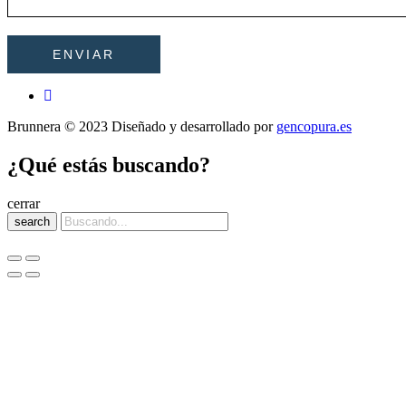
Brunnera © 2023 Diseñado y desarrollado por
gencopura.es
¿Qué estás buscando?
cerrar
search