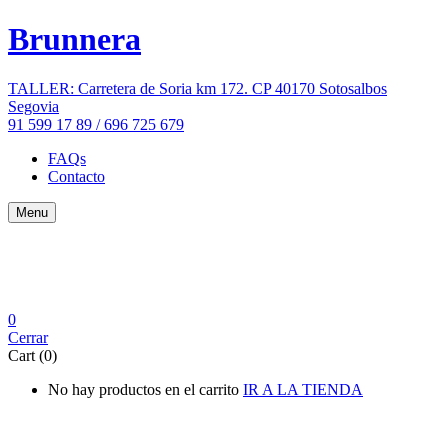
Brunnera
TALLER: Carretera de Soria km 172. CP 40170 Sotosalbos
Segovia
91 599 17 89 / 696 725 679
FAQs
Contacto
Menu
0
Cerrar
Cart (0)
No hay productos en el carrito
IR A LA TIENDA