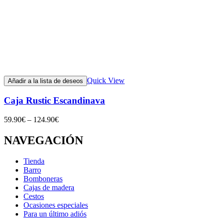
Quick View
Añadir a la lista de deseos
Caja Rustic Escandinava
59.90
€
–
124.90
€
NAVEGACIÓN
Tienda
Barro
Bomboneras
Cajas de madera
Cestos
Ocasiones especiales
Para un último adiós