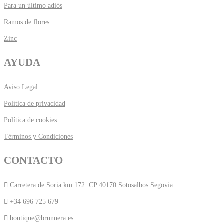
Para un último adiós
Ramos de flores
Zinc
AYUDA
Aviso Legal
Política de privacidad
Política de cookies
Términos y Condiciones
CONTACTO
Carretera de Soria km 172. CP 40170 Sotosalbos Segovia
+34 696 725 679
boutique@brunnera.es