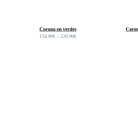
Corona en verdes
Coron
154.90
€
–
220.90
€