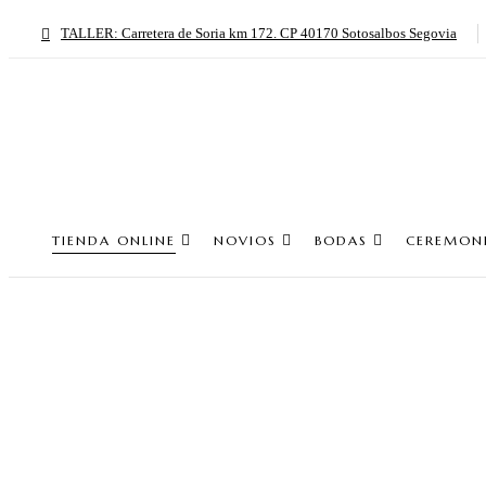
TALLER: Carretera de Soria km 172. CP 40170 Sotosalbos Segovia
TIENDA ONLINE
NOVIOS
BODAS
CEREMON