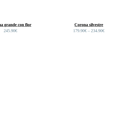
a grande con flor
Corona silvestre
245.90
€
179.90
€
–
234.90
€