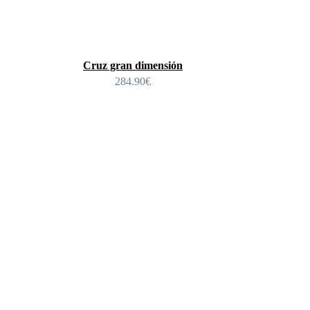
Cruz gran dimensión
284.90
€