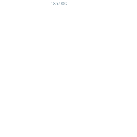
185.90
€