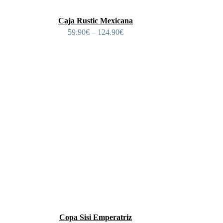
Caja Rustic Mexicana
59.90
€
–
124.90
€
Copa Sisi Emperatriz