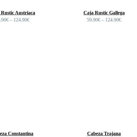
 Rustic Austriaca
Caja Rustic Gallega
.90
€
–
124.90
€
59.90
€
–
124.90
€
eza Constantina
Cabeza Trajana