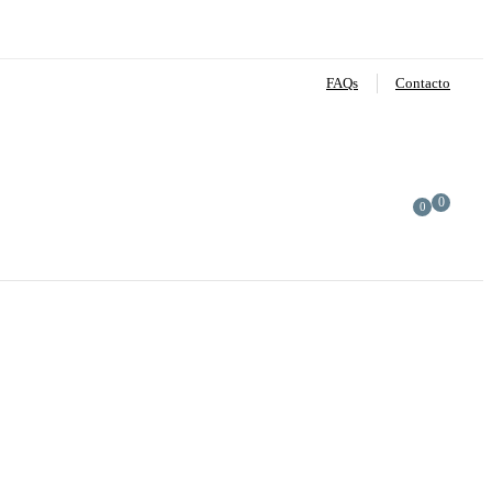
FAQs
Contacto
0
0