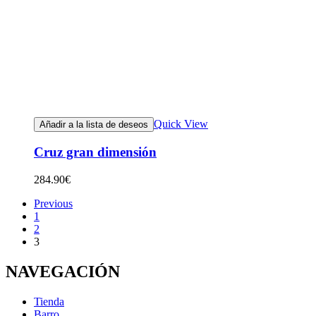
Quick View
Añadir a la lista de deseos
Cruz gran dimensión
284.90
€
Previous
1
2
3
NAVEGACIÓN
Tienda
Barro