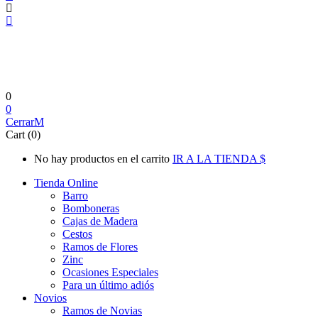
0
0
Cerrar
Cart (0)
No hay productos en el carrito
IR A LA TIENDA
Tienda Online
Barro
Bomboneras
Cajas de Madera
Cestos
Ramos de Flores
Zinc
Ocasiones Especiales
Para un último adiós
Novios
Ramos de Novias