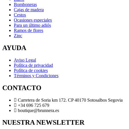
Bomboneras
Cajas de madera
Cestos
Ocasiones especiales
Para un último adiós
Ramos de flores
Zinc
AYUDA
Aviso Legal
Política de privacidad
Política de cookies
Términos y Condiciones
CONTACTO
Carretera de Soria km 172. CP 40170 Sotosalbos Segovia
+34 696 725 679
boutique@brunnera.es
NUESTRA NEWSLETTER