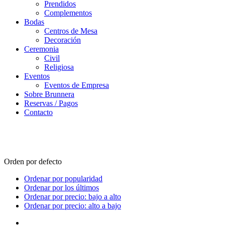
Prendidos
Complementos
Bodas
Centros de Mesa
Decoración
Ceremonia
Civil
Religiosa
Eventos
Eventos de Empresa
Sobre Brunnera
Reservas / Pagos
Contacto
Pedidos Online
Orden por defecto
Ordenar por popularidad
Ordenar por los últimos
Ordenar por precio: bajo a alto
Ordenar por precio: alto a bajo