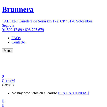
Brunnera
TALLER: Carretera de Soria km 172. CP 40170 Sotosalbos
Segovia
91 599 17 89 / 696 725 679
FAQs
Contacto
Menu
0
Cerrar
Cart (0)
No hay productos en el carrito
IR A LA TIENDA