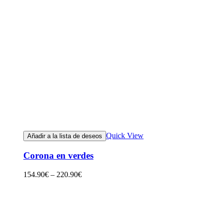
Quick View
Añadir a la lista de deseos
Corona en verdes
154.90
€
–
220.90
€