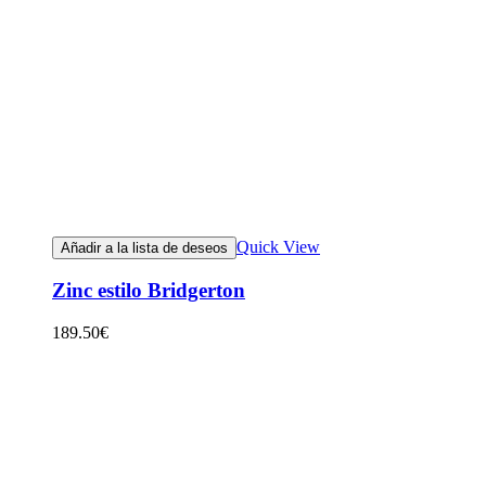
Quick View
Añadir a la lista de deseos
Zinc estilo Bridgerton
189.50
€