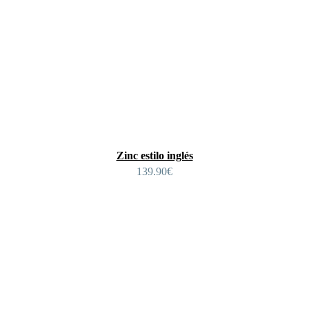
Zinc estilo inglés
139.90
€