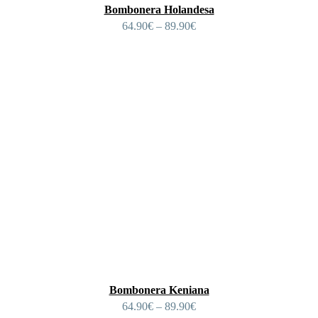
Bombonera Holandesa
64.90
€
–
89.90
€
Bombonera Keniana
64.90
€
–
89.90
€