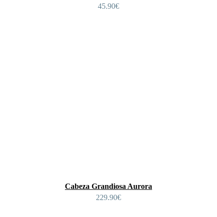
45.90
€
Cabeza Grandiosa Aurora
229.90
€