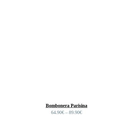
Bombonera Parisina
64.90
€
–
89.90
€