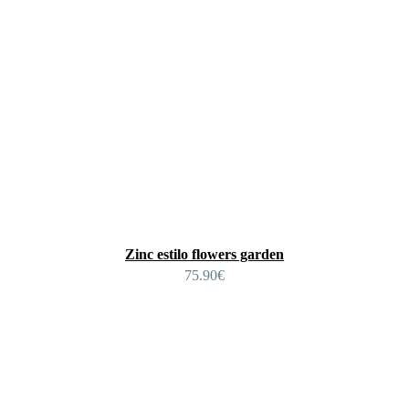
Zinc estilo flowers garden
75.90
€