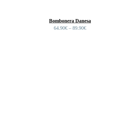
Bombonera Danesa
64.90
€
–
89.90
€