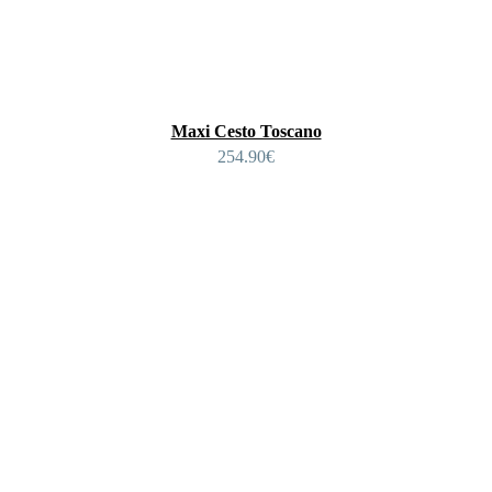
Maxi Cesto Toscano
254.90
€