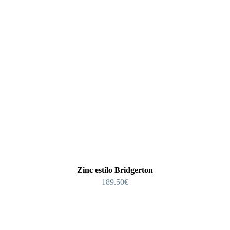
Zinc estilo Bridgerton
189.50
€