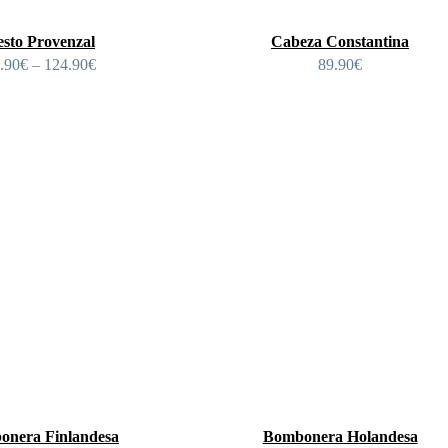
sto Provenzal
Cabeza Constantina
.90
€
–
124.90
€
89.90
€
onera Finlandesa
Bombonera Holandesa