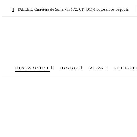
TALLER: Carretera de Soria km 172. CP 40170 Sotosalbos Segovia
TIENDA ONLINE
NOVIOS
BODAS
CEREMON