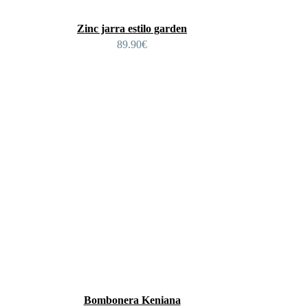
Zinc jarra estilo garden
89.90
€
Bombonera Keniana