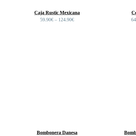
Caja Rustic Mexicana
Ce
59.90
€
–
124.90
€
64
Bombonera Danesa
Bomb