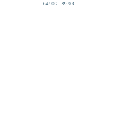
64.90
€
–
89.90
€