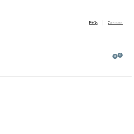
FAQs
Contacto
0
0