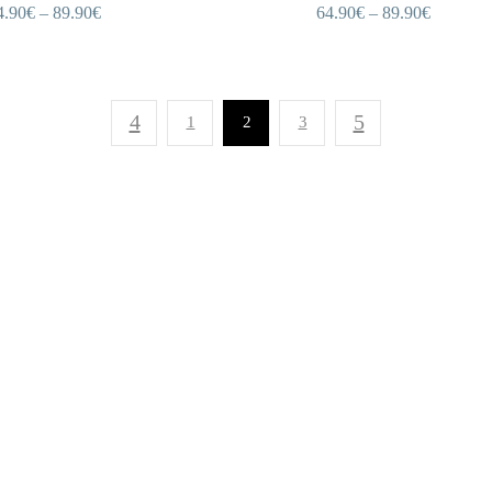
4.90
€
–
89.90
€
64.90
€
–
89.90
€
1
2
3