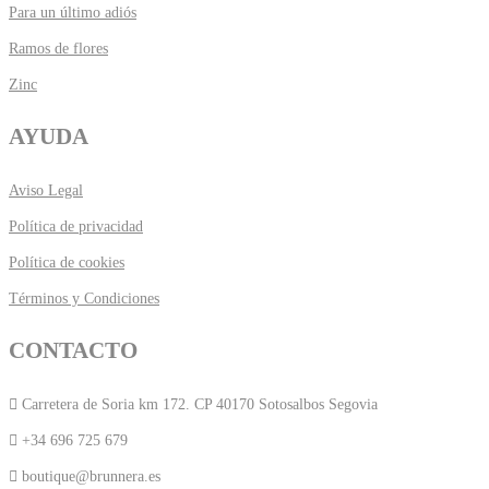
Para un último adiós
Ramos de flores
Zinc
AYUDA
Aviso Legal
Política de privacidad
Política de cookies
Términos y Condiciones
CONTACTO
Carretera de Soria km 172. CP 40170 Sotosalbos Segovia
+34 696 725 679
boutique@brunnera.es