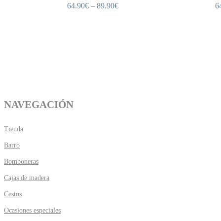
64.90
€
–
89.90
€
6
NAVEGACIÓN
Tienda
Barro
Bomboneras
Cajas de madera
Cestos
Ocasiones especiales