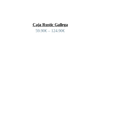
Caja Rustic Gallega
59.90
€
–
124.90
€