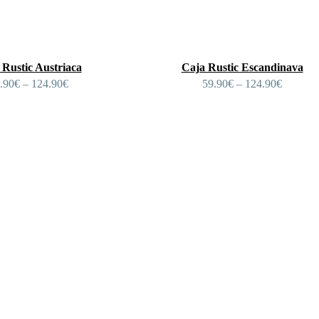
 Rustic Austriaca
Caja Rustic Escandinava
.90
€
–
124.90
€
59.90
€
–
124.90
€