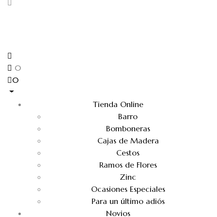
0
0
Tienda Online
Barro
Bomboneras
Cajas de Madera
Cestos
Ramos de Flores
Zinc
Ocasiones Especiales
Para un último adiós
Novios