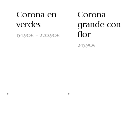
Corona en
Corona
verdes
grande con
flor
154.90
€
–
220.90
€
245.90
€