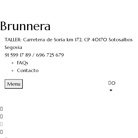
Brunnera
TALLER: Carretera de Soria km 172. CP 40170 Sotosalbos
Segovia
91 599 17 89 / 696 725 679
FAQs
Contacto
0
Menu