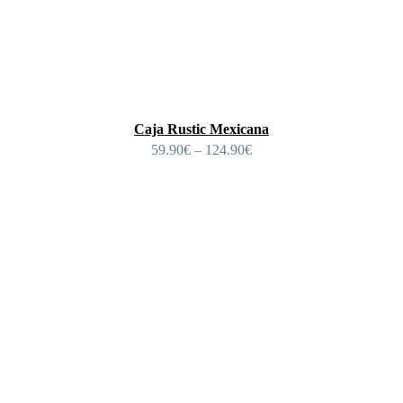
Caja Rustic Mexicana
59.90
€
–
124.90
€