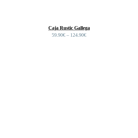
Caja Rustic Gallega
59.90
€
–
124.90
€