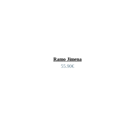
Ramo Jimena
55.90
€