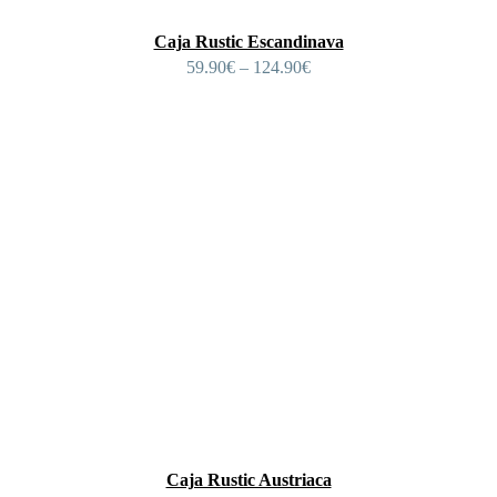
Caja Rustic Escandinava
59.90
€
–
124.90
€
Caja Rustic Austriaca