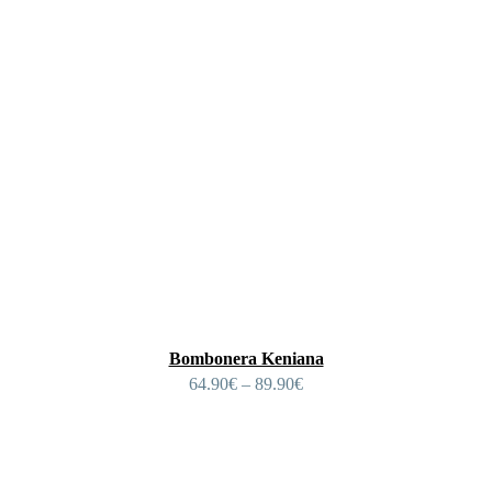
Bombonera Keniana
64.90
€
–
89.90
€