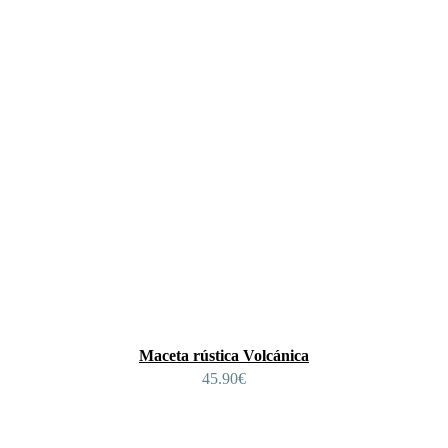
Maceta rústica Volcánica
45.90
€