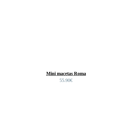
Mini macetas Roma
55.90
€