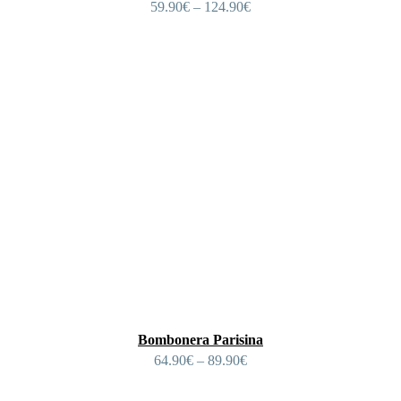
59.90
€
–
124.90
€
Bombonera Parisina
64.90
€
–
89.90
€