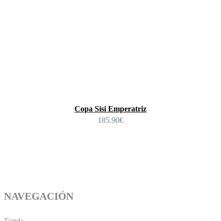
Copa Sisi Emperatriz
185.90
€
NAVEGACIÓN
Tienda