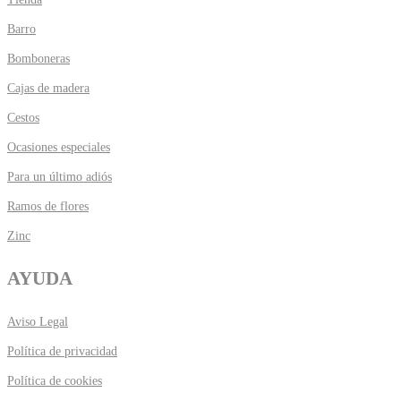
Barro
Bomboneras
Cajas de madera
Cestos
Ocasiones especiales
Para un último adiós
Ramos de flores
Zinc
AYUDA
Aviso Legal
Política de privacidad
Política de cookies