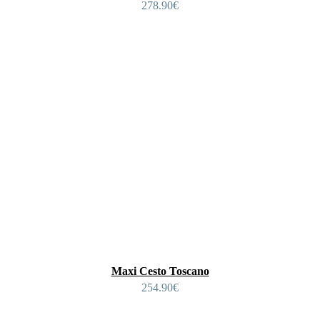
278.90
€
Maxi Cesto Toscano
254.90
€