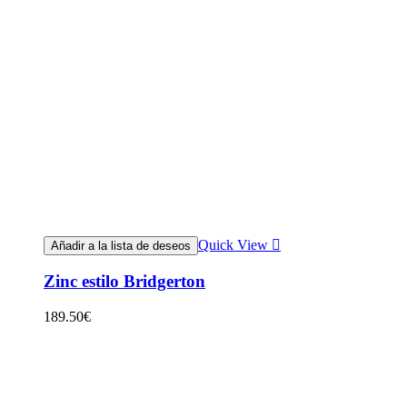
Quick View
Añadir a la lista de deseos
Zinc estilo Bridgerton
189.50
€