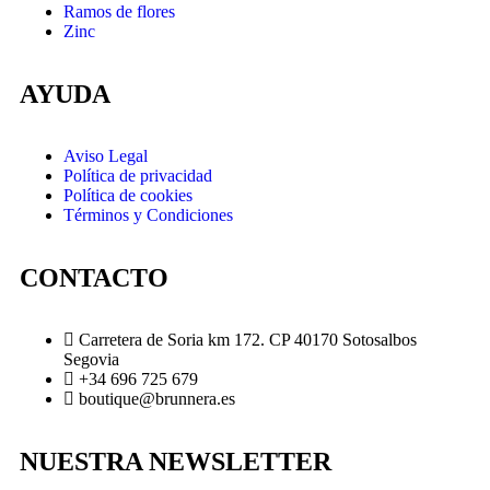
Ramos de flores
Zinc
AYUDA
Aviso Legal
Política de privacidad
Política de cookies
Términos y Condiciones
CONTACTO
Carretera de Soria km 172. CP 40170 Sotosalbos
Segovia
+34 696 725 679
boutique@brunnera.es
NUESTRA NEWSLETTER