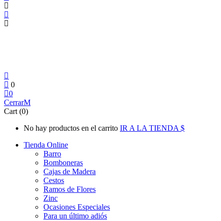
0
0
Cerrar
Cart (0)
No hay productos en el carrito
IR A LA TIENDA
Tienda Online
Barro
Bomboneras
Cajas de Madera
Cestos
Ramos de Flores
Zinc
Ocasiones Especiales
Para un último adiós