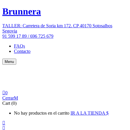
Brunnera
TALLER: Carretera de Soria km 172. CP 40170 Sotosalbos
Segovia
91 599 17 89 / 696 725 679
FAQs
Contacto
Menu
0
Cerrar
Cart (0)
No hay productos en el carrito
IR A LA TIENDA