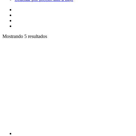
Mostrando 5 resultados