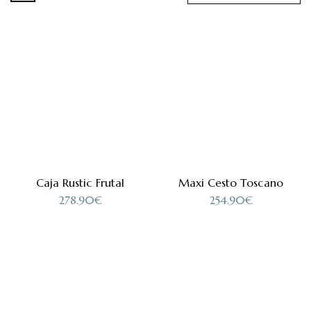
Caja Rustic Frutal
Maxi Cesto Toscano
278.90
€
254.90
€