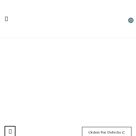
0
Ocasiones especiales
Orden Por Defecto