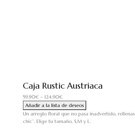
Caja Rustic Austriaca
59.90
€
–
124.90
€
Añadir a la lista de deseos
Un arreglo floral que no pasa inadvertido, rellenas 
chic”. Elige tu tamaño, S,M y L.