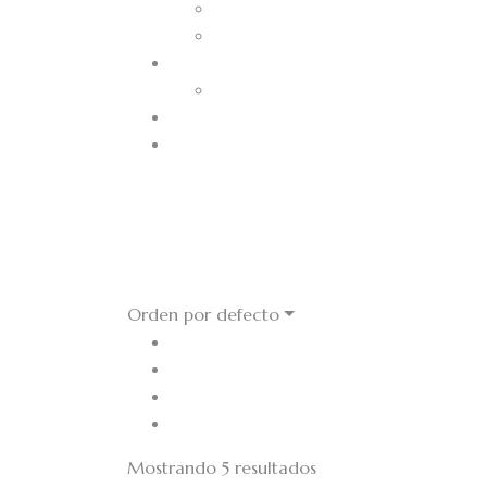
Cajas de madera
Orden por defecto
Mostrando 5 resultados