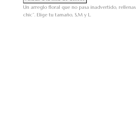
Un arreglo floral que no pasa inadvertido, rellenas 
chic”. Elige tu tamaño, S,M y L.