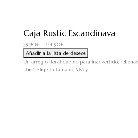
Caja Rustic Escandinava
59.90
€
–
124.90
€
Añadir a la lista de deseos
Un arreglo floral que no pasa inadvertido, rellenas 
chic”. Elige tu tamaño, S,M y L.