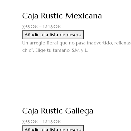
Caja Rustic Mexicana
59.90
€
–
124.90
€
Añadir a la lista de deseos
Un arreglo floral que no pasa inadvertido, rellenas 
chic”. Elige tu tamaño, S,M y L.
Caja Rustic Gallega
59.90
€
–
124.90
€
Añadir a la lista de deseos