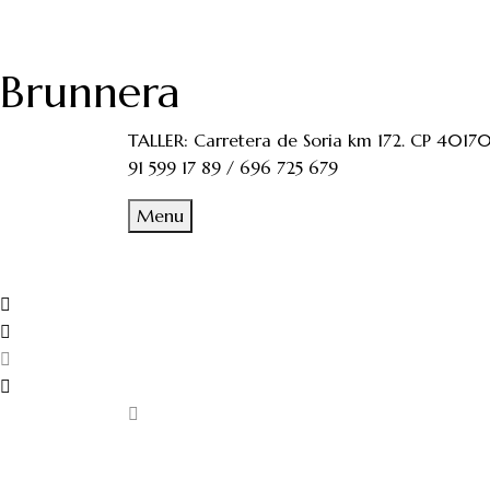
Brunnera
TALLER: Carretera de Soria km 172. CP 40170
91 599 17 89 / 696 725 679
Menu