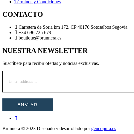
Términos y Condiciones
CONTACTO
Carretera de Soria km 172. CP 40170 Sotosalbos Segovia
+34 696 725 679
boutique@brunnera.es
NUESTRA NEWSLETTER
Suscríbete para recibir ofertas y noticias exclusivas.
Brunnera © 2023 Diseñado y desarrollado por
gencopura.es