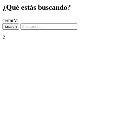
¿Qué estás buscando?
cerrar
search