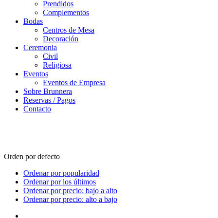
Prendidos
Complementos
Bodas
Centros de Mesa
Decoración
Ceremonia
Civil
Religiosa
Eventos
Eventos de Empresa
Sobre Brunnera
Reservas / Pagos
Contacto
Cajas de madera
Orden por defecto
Ordenar por popularidad
Ordenar por los últimos
Ordenar por precio: bajo a alto
Ordenar por precio: alto a bajo