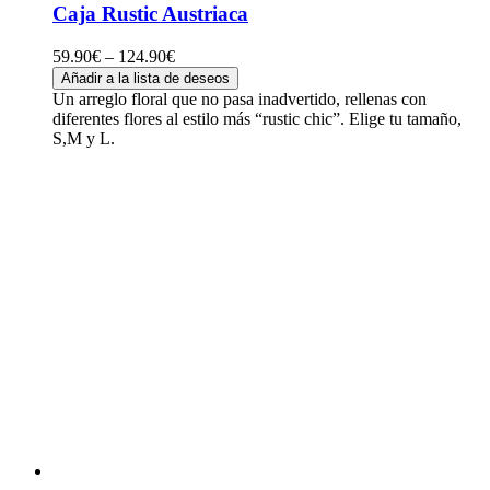
Caja Rustic Austriaca
59.90
€
–
124.90
€
Añadir a la lista de deseos
Un arreglo floral que no pasa inadvertido, rellenas con
diferentes flores al estilo más “rustic chic”. Elige tu tamaño,
S,M y L.