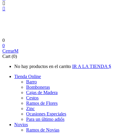
0
0
Cerrar
Cart (0)
No hay productos en el carrito
IR A LA TIENDA
Tienda Online
Barro
Bomboneras
Cajas de Madera
Cestos
Ramos de Flores
Zinc
Ocasiones Especiales
Para un último adiós
Novios
Ramos de Novias