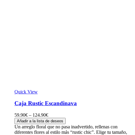
Quick View
Caja Rustic Escandinava
59.90
€
–
124.90
€
Añadir a la lista de deseos
Un arreglo floral que no pasa inadvertido, rellenas con
diferentes flores al estilo más “rustic chic”. Elige tu tamaño,