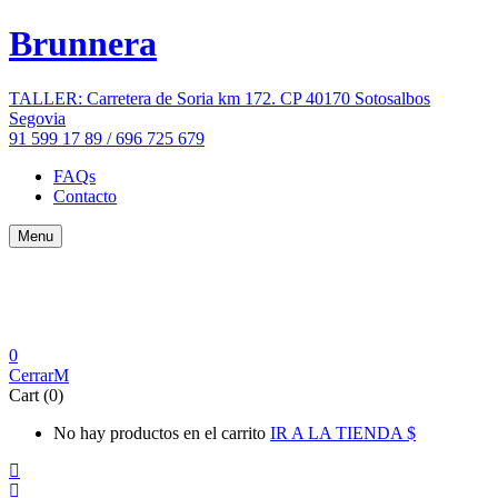
Brunnera
TALLER: Carretera de Soria km 172. CP 40170 Sotosalbos
Segovia
91 599 17 89 / 696 725 679
FAQs
Contacto
Menu
0
Cerrar
Cart (0)
No hay productos en el carrito
IR A LA TIENDA