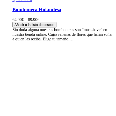
Bombonera Holandesa
64.90
€
–
89.90
€
Añadir a la lista de deseos
Sin duda alguna nuestras bomboneras son “must-have” en
nuestra tienda online. Cajas rellenas de flores que harán soñar
a quien las reciba. Elige tu tamaño,…