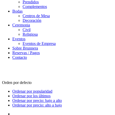
Prendidos
Complementos
Bodas
Centros de Mesa
Decoración
Ceremonia
Civil
Religiosa
Eventos
Eventos de Empresa
Sobre Brunnera
Reservas / Pagos
Contacto
Pedidos Online
Orden por defecto
Ordenar por popularidad
Ordenar por los últimos
Ordenar por precio: bajo a alto
Ordenar por precio: alto a bajo