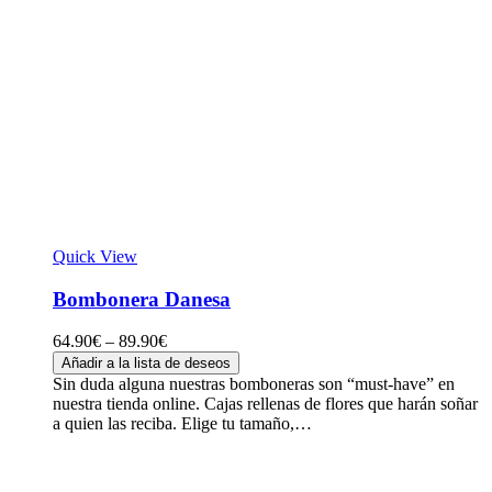
Quick View
Bombonera Danesa
64.90
€
–
89.90
€
Añadir a la lista de deseos
Sin duda alguna nuestras bomboneras son “must-have” en
nuestra tienda online. Cajas rellenas de flores que harán soñar
a quien las reciba. Elige tu tamaño,…