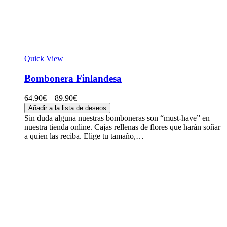
Quick View
Bombonera Finlandesa
64.90
€
–
89.90
€
Añadir a la lista de deseos
Sin duda alguna nuestras bomboneras son “must-have” en
nuestra tienda online. Cajas rellenas de flores que harán soñar
a quien las reciba. Elige tu tamaño,…