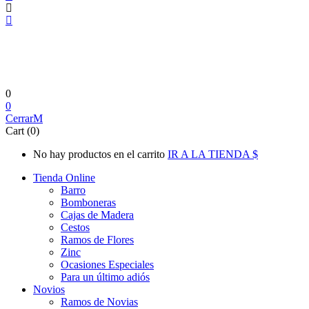
0
0
Cerrar
Cart (0)
No hay productos en el carrito
IR A LA TIENDA
Tienda Online
Barro
Bomboneras
Cajas de Madera
Cestos
Ramos de Flores
Zinc
Ocasiones Especiales
Para un último adiós
Novios
Ramos de Novias