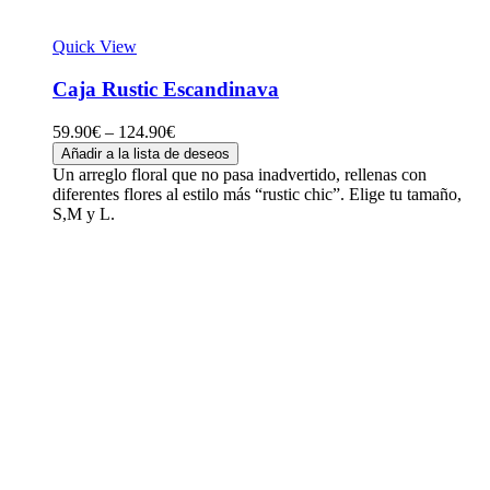
Quick View
Caja Rustic Escandinava
59.90
€
–
124.90
€
Añadir a la lista de deseos
Un arreglo floral que no pasa inadvertido, rellenas con
diferentes flores al estilo más “rustic chic”. Elige tu tamaño,
S,M y L.