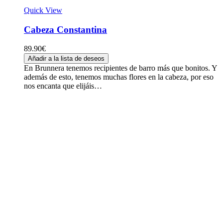
Quick View
Cabeza Constantina
89.90
€
Añadir a la lista de deseos
En Brunnera tenemos recipientes de barro más que bonitos. Y
además de esto, tenemos muchas flores en la cabeza, por eso
nos encanta que elijáis…