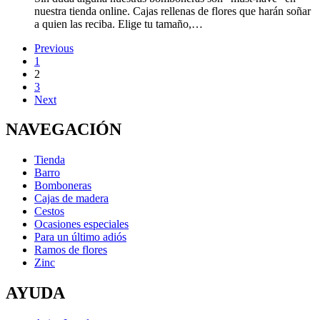
nuestra tienda online. Cajas rellenas de flores que harán soñar
a quien las reciba. Elige tu tamaño,…
Previous
1
2
3
Next
NAVEGACIÓN
Tienda
Barro
Bomboneras
Cajas de madera
Cestos
Ocasiones especiales
Para un último adiós
Ramos de flores
Zinc
AYUDA