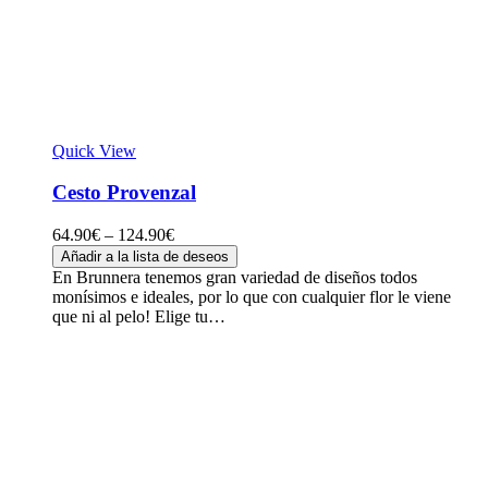
Quick View
Cesto Provenzal
64.90
€
–
124.90
€
Añadir a la lista de deseos
En Brunnera tenemos gran variedad de diseños todos
monísimos e ideales, por lo que con cualquier flor le viene
que ni al pelo! Elige tu…