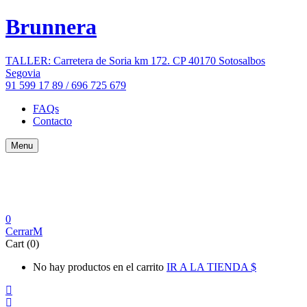
Brunnera
TALLER: Carretera de Soria km 172. CP 40170 Sotosalbos
Segovia
91 599 17 89 / 696 725 679
FAQs
Contacto
Menu
0
Cerrar
Cart (0)
No hay productos en el carrito
IR A LA TIENDA