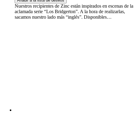
Añadir a la lista de deseos
Nuestros recipientes de Zinc están inspirados en escenas de la
aclamada serie “Los Bridgerton”. A la hora de realizarlas,
sacamos nuestro lado más “inglés”. Disponibles…