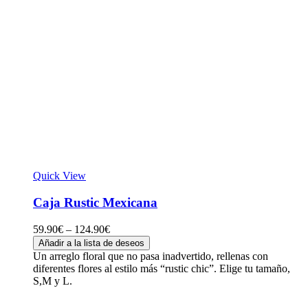
Quick View
Caja Rustic Mexicana
59.90
€
–
124.90
€
Añadir a la lista de deseos
Un arreglo floral que no pasa inadvertido, rellenas con
diferentes flores al estilo más “rustic chic”. Elige tu tamaño,
S,M y L.