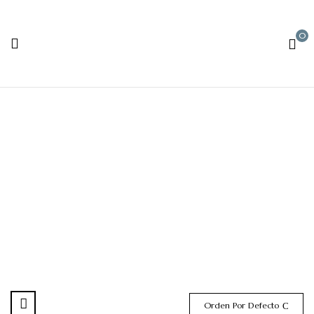
0
Reservas
Orden Por Defecto