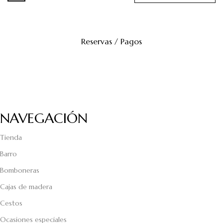
Reservas / Pagos
NAVEGACIÓN
Tienda
Barro
Bomboneras
Cajas de madera
Cestos
Ocasiones especiales