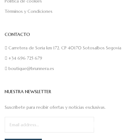
Política de cookies
Términos y Condiciones
CONTACTO
Carretera de Soria km 172. CP 40170 Sotosalbos Segovia
+34 696 725 679
boutique@brunnera.es
NUESTRA NEWSLETTER
Suscríbete para recibir ofertas y noticias exclusivas.