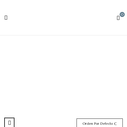
0
Reservas
Orden Por Defecto