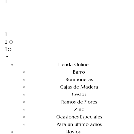
0
0
Tienda Online
Barro
Bomboneras
Cajas de Madera
Cestos
Ramos de Flores
Zinc
Ocasiones Especiales
Para un último adiós
Novios