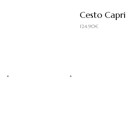
Cesto Capri
124.90
€