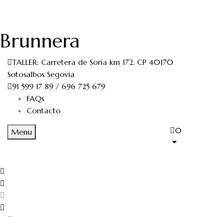
Brunnera
TALLER: Carretera de Soria km 172. CP 40170
Sotosalbos Segovia
91 599 17 89 / 696 725 679
FAQs
Contacto
0
Menu