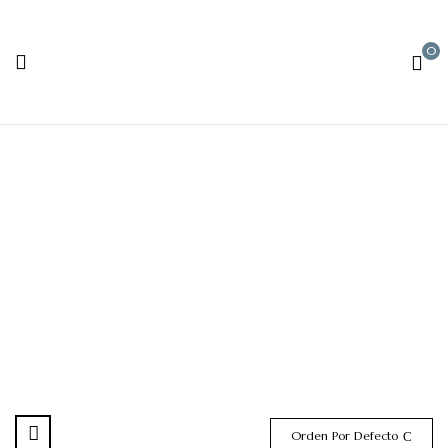
0
Cestos
Orden Por Defecto