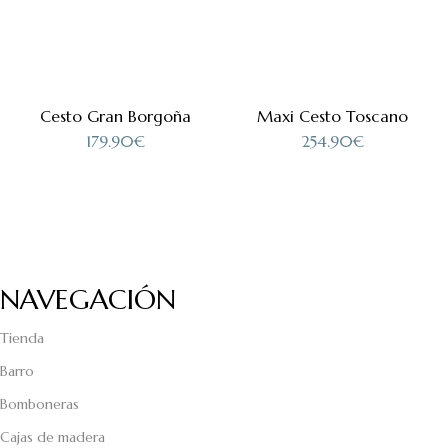
Cesto Gran Borgoña
Maxi Cesto Toscano
179.90
€
254.90
€
NAVEGACIÓN
Tienda
Barro
Bomboneras
Cajas de madera