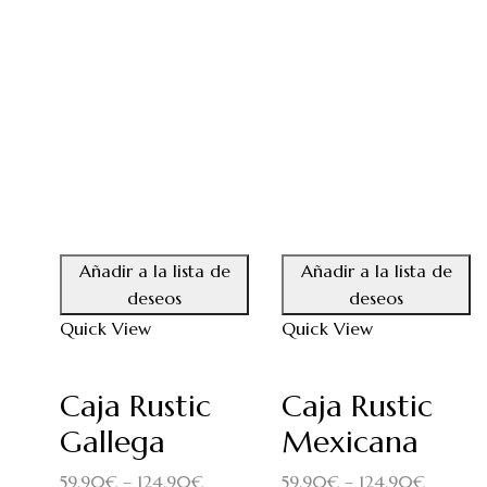
Añadir a la lista de
Añadir a la lista de
deseos
deseos
Quick View
Quick View
Caja Rustic
Caja Rustic
Gallega
Mexicana
59.90
€
–
124.90
€
59.90
€
–
124.90
€