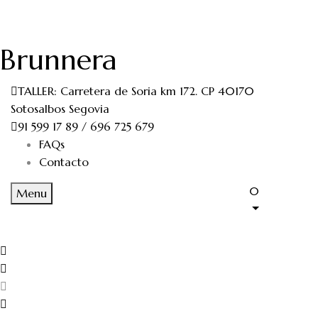
Brunnera
TALLER: Carretera de Soria km 172. CP 40170
Sotosalbos Segovia
91 599 17 89 / 696 725 679
FAQs
Contacto
0
Menu