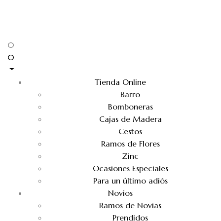
0
0
Tienda Online
Barro
Bomboneras
Cajas de Madera
Cestos
Ramos de Flores
Zinc
Ocasiones Especiales
Para un último adiós
Novios
Ramos de Novias
Prendidos