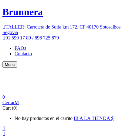
Brunnera
TALLER: Carretera de Soria km 172. CP 40170 Sotosalbos
Segovia
91 599 17 89 / 696 725 679
FAQs
Contacto
Menu
0
Cerrar
Cart (0)
No hay productos en el carrito
IR A LA TIENDA