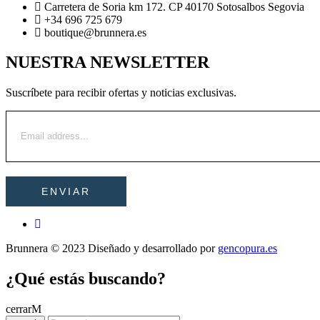
Carretera de Soria km 172. CP 40170 Sotosalbos Segovia
+34 696 725 679
boutique@brunnera.es
NUESTRA NEWSLETTER
Suscríbete para recibir ofertas y noticias exclusivas.
Brunnera © 2023 Diseñado y desarrollado por
gencopura.es
¿Qué estás buscando?
cerrar