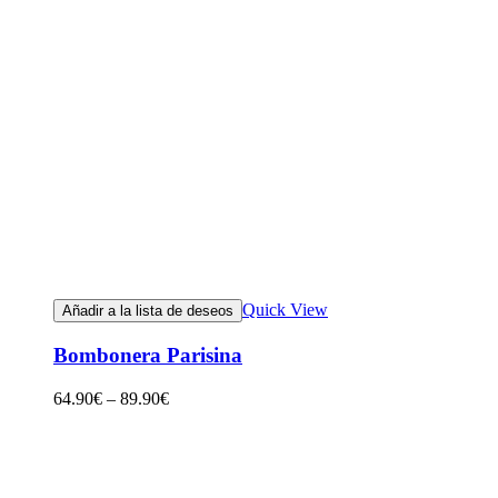
Quick View
Añadir a la lista de deseos
Bombonera Parisina
64.90
€
–
89.90
€