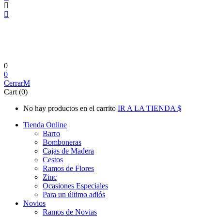
0
0
Cerrar
Cart (0)
No hay productos en el carrito
IR A LA TIENDA
Tienda Online
Barro
Bomboneras
Cajas de Madera
Cestos
Ramos de Flores
Zinc
Ocasiones Especiales
Para un último adiós
Novios
Ramos de Novias