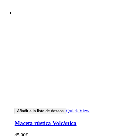
Quick View
Añadir a la lista de deseos
Maceta rústica Volcánica
45.90
€