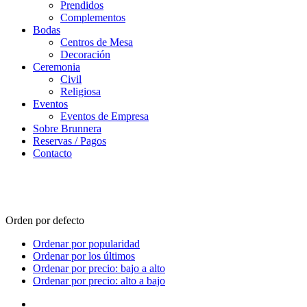
Prendidos
Complementos
Bodas
Centros de Mesa
Decoración
Ceremonia
Civil
Religiosa
Eventos
Eventos de Empresa
Sobre Brunnera
Reservas / Pagos
Contacto
Pedidos Online
Orden por defecto
Ordenar por popularidad
Ordenar por los últimos
Ordenar por precio: bajo a alto
Ordenar por precio: alto a bajo