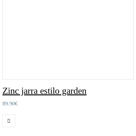
Zinc jarra estilo garden
89.90
€