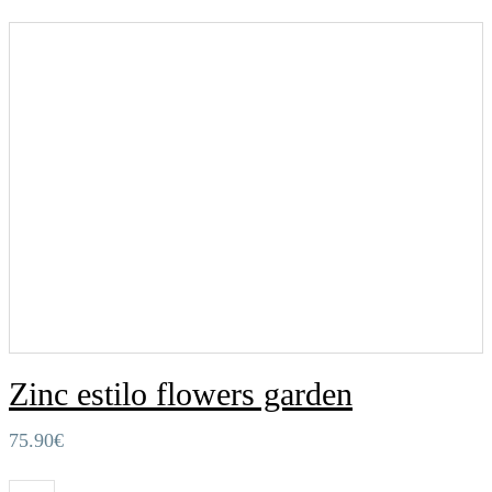
Zinc estilo flowers garden
75.90
€