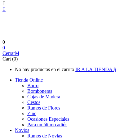
0
0
Cerrar
Cart (0)
No hay productos en el carrito
IR A LA TIENDA
Tienda Online
Barro
Bomboneras
Cajas de Madera
Cestos
Ramos de Flores
Zinc
Ocasiones Especiales
Para un último adiós
Novios
Ramos de Novias