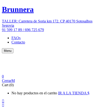
Brunnera
TALLER: Carretera de Soria km 172. CP 40170 Sotosalbos
Segovia
91 599 17 89 / 696 725 679
FAQs
Contacto
Menu
0
Cerrar
Cart (0)
No hay productos en el carrito
IR A LA TIENDA