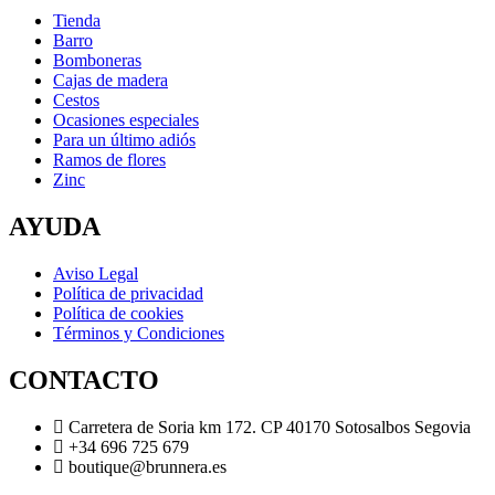
Tienda
Barro
Bomboneras
Cajas de madera
Cestos
Ocasiones especiales
Para un último adiós
Ramos de flores
Zinc
AYUDA
Aviso Legal
Política de privacidad
Política de cookies
Términos y Condiciones
CONTACTO
Carretera de Soria km 172. CP 40170 Sotosalbos Segovia
+34 696 725 679
boutique@brunnera.es