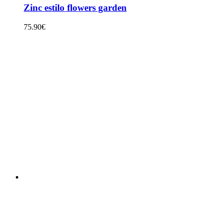
Zinc estilo flowers garden
75.90
€