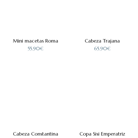
Mini macetas Roma
Cabeza Trajana
55.90
€
65.90
€
Cabeza Constantina
Copa Sisi Emperatriz