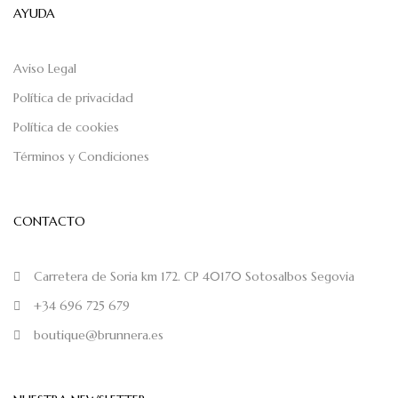
AYUDA
Aviso Legal
Política de privacidad
Política de cookies
Términos y Condiciones
CONTACTO
Carretera de Soria km 172. CP 40170 Sotosalbos Segovia
+34 696 725 679
boutique@brunnera.es