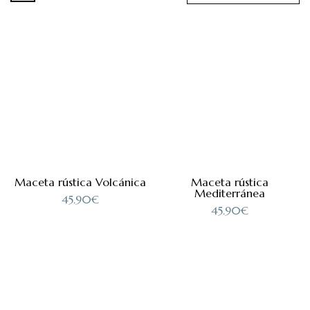
Maceta rústica Volcánica
Maceta rústica
Mediterránea
45.90
€
45.90
€