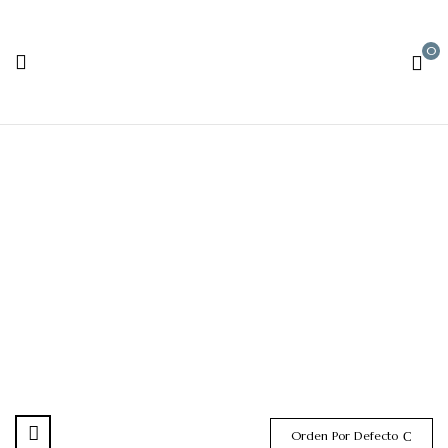
0
Barro
Orden Por Defecto