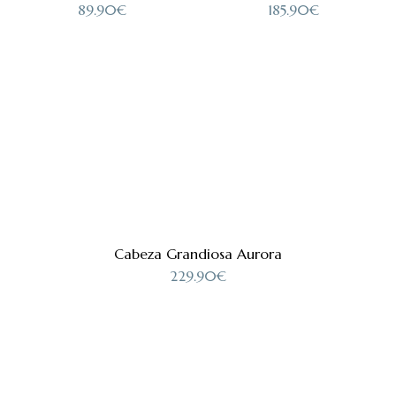
89.90
€
185.90
€
Cabeza Grandiosa Aurora
229.90
€