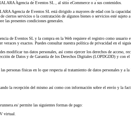
rTRALARA Agencia de Eventos SL., al sitio eCommerce o a sus contenidos.
ALARA Agencia de Eventos SL está dirigido a mayores de edad con la capacidad 
de ciertos servicios o la contratación de algunos bienes o servicios esté sujeto
re las presentes condiciones generales.
ncia de Eventos SL y la compra en la Web requiere el registro como usuario en 
r veraces y exactos. Puedes consultar nuestra política de privacidad en el siguie
 modificar tus datos personales, así como ejercer los derechos de acceso, rect
tección de Datos y de Garantía de los Derechos Digitales (LOPDGDD) y con e
 las personas físicas en lo que respecta al tratamiento de datos personales y a l
mando la recepción del mismo así como con información sobre el envío y la fact
/brunnera.es/ permite las siguientes formas de pago:
PV virtual.