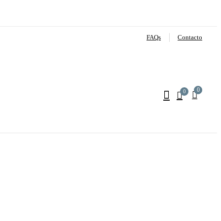
FAQs
Contacto
0
0
ones