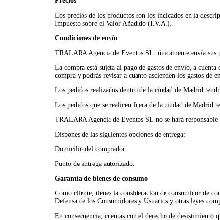
Precios
Los precios de los productos son los indicados en la descri
Impuesto sobre el Valor Añadido (I.V.A.).
Condiciones de envío
TRALARA Agencia de Eventos SL
. únicamente envía sus 
La compra está sujeta al pago de gastos de envío, a cuenta 
compra y podrás revisar a cuanto ascienden los gastos de en
Los pedidos realizados dentro de la ciudad de Madrid tendr
Los pedidos que se realicen fuera de la ciudad de Madrid t
TRALARA Agencia de Eventos SL
no se hará responsable 
Dispones de las siguientes opciones de entrega:
Domicilio del comprador.
Punto de entrega autorizado.
Garantía de bienes de consumo
Como cliente, tienes la consideración de consumidor de con
Defensa de los Consumidores y Usuarios y otras leyes co
En consecuencia, cuentas con el derecho de desistimiento que