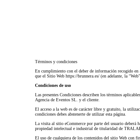
Términos y condiciones
En cumplimiento con el deber de información recogido en a
que el Sitio Web https://brunnera.es/ (en adelante, la “
Condiciones de uso
Las presentes Condiciones describen los términos aplicables
Agencia de Eventos SL. y el cliente.
El acceso a la web es de carácter libre y gratuito, la utili
condiciones debes abstenerte de utilizar esta página.
La visita al sitio eCommerce por parte del usuario deberá h
propiedad intelectual e industrial de titularidad de TRALA
El uso de cualquiera de los contenidos del sitio Web con fi