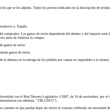
pción que se les adjunta. Todos los precios indicados en la descripción de prod
productos a: España.
del comprador. Los gastos de envío dependerán del destino y del importe total de
vío antes de finalizar la compra.
án gastos de envío.
endrán gastos de envío.
de la demora en la entrega de los pedidos por causas no imputables a la misma,
formidad con el Real Decreto Legislativo 1/2007, de 16 de noviembre, por el q
mplementarias (en adelante, “TRLGDCU”).
 consiste en que puedas dejar sin efecto el contrato celebrado sin necesidad de 