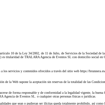
rtículo 10 de la Ley 34/2002, de 11 de Julio, de Servicios de la Sociedad de 
Web”) es titularidad de TRALARA Agencia de Eventos SL con domicilio social 
 a los servicios y contenidos ofrecidos a través del sitio web https://brunnera.
zación de la Web supone la aceptación sin reservas de la totalidad de las Condici
acerse de forma responsable y de conformidad a la legalidad vigente, la buena f
RA Agencia de Eventos SL. o cualquier otras personas físicas o jurídicas.
nalidades que sean o pudieran ser ilícitas queda totalmente prohibido, así como 