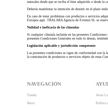
naturales desde que se reciba el bien adquirido o desde la ce
Deberás manifestar tu intención de desistir en el plazo in
En caso de tener problemas con productos o servicios adqui
Europea aquí .TRALARA Agencia de Eventos SL se reserva la
Nulidad e ineficacia de las cláusulas
Si cualquier cláusula incluida en las presentes Condiciones f
presentes Condiciones Generales en todo lo demás, teniéndo
Legislación aplicable y jurisdicción competente
Las presentes condiciones se rigen de conformidad con la 
la contratación de productos o servicios objeto de estas Co
NAVEGACIÓN
AYU
Tienda
Aviso Le
Barro
Política 