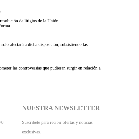
o.
esolución de litigios de la Unión
aforma.
 sólo afectará a dicha disposición, subsistiendo las
eter las controversias que pudieran surgir en relación a
NUESTRA NEWSLETTER
70
Suscríbete para recibir ofertas y noticias
exclusivas.