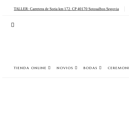
TALLER: Carretera de Soria km 172. CP 40170 Sotosalbos Segovia
TIENDA ONLINE
NOVIOS
BODAS
CEREMON
Tér