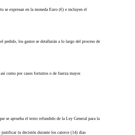
ucto se expresan en la moneda Euro (€) e incluyen el
l pedido, los gastos se detallarán a lo largo del proceso de
 así como por casos fortuitos o de fuerza mayor.
ue se aprueba el texto refundido de la Ley General para la
justificar tu decisión durante los catorce (14) días