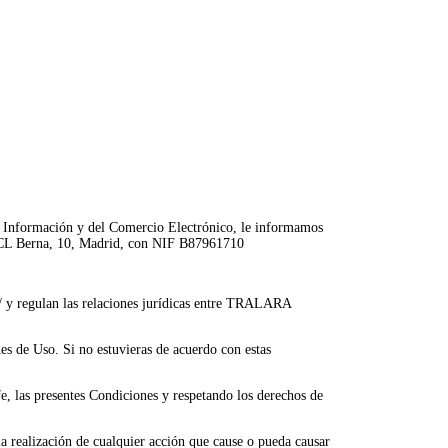
la Información y del Comercio Electrónico, le informamos
en CL Berna, 10, Madrid, con NIF B87961710
es/ y regulan las relaciones jurídicas entre TRALARA
ones de Uso. Si no estuvieras de acuerdo con estas
e, las presentes Condiciones y respetando los derechos de
la realización de cualquier acción que cause o pueda causar