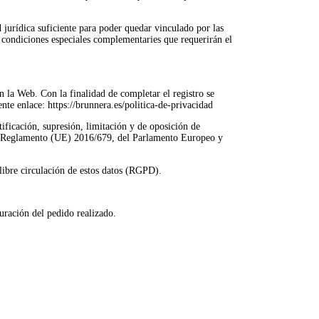
jurídica suficiente para poder quedar vinculado por las
 a condiciones especiales complementaries que requerirán el
la Web. Con la finalidad de completar el registro se
nte enlace: https://brunnera.es/politica-de-privacidad
ificación, supresión, limitación y de oposición de
l Reglamento (UE) 2016/679, del Parlamento Europeo y
a libre circulación de estos datos (RGPD).
uración del pedido realizado.