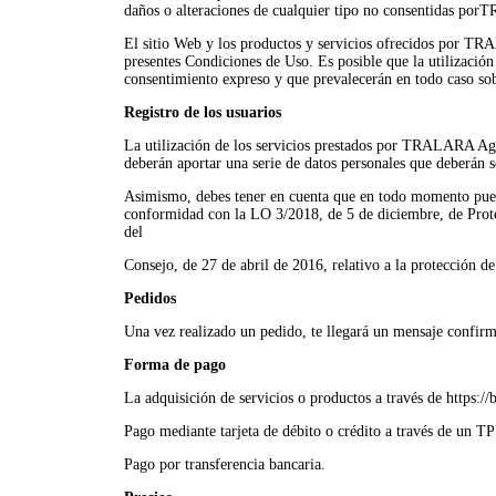
daños o alteraciones de cualquier tipo no consentidas po
El sitio Web y los productos y servicios ofrecidos por TR
presentes Condiciones de Uso. Es posible que la utilización 
consentimiento expreso y que prevalecerán en todo caso sob
Registro de los usuarios
La utilización de los servicios prestados por TRALARA Age
deberán aportar una serie de datos personales que deberán se
Asimismo, debes tener en cuenta que en todo momento puedes
conformidad con la LO 3/2018, de 5 de diciembre, de Pro
del
Consejo, de 27 de abril de 2016, relativo a la protección de
Pedidos
Una vez realizado un pedido, te llegará un mensaje confir
Forma de pago
La adquisición de servicios o productos a través de https:/
Pago mediante tarjeta de débito o crédito a través de un T
Pago por transferencia bancaria.