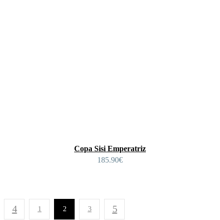
Copa Sisi Emperatriz
185.90
€
1
2
3