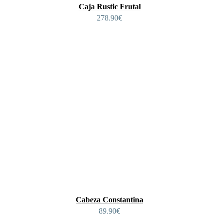
Caja Rustic Frutal
278.90
€
Cabeza Constantina
89.90
€