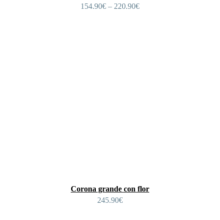
154.90
€
–
220.90
€
Corona grande con flor
245.90
€