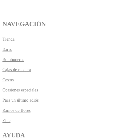
NAVEGACIÓN
Tienda
Barro
Bomboneras
Cajas de madera
Cestos
Ocasiones especiales
Para un último adiós
Ramos de flores
Zinc
AYUDA