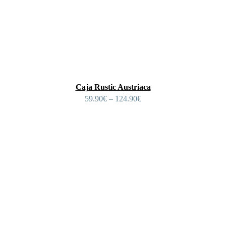
Caja Rustic Austriaca
59.90
€
–
124.90
€