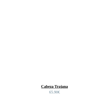
Cabeza Trajana
65.90
€