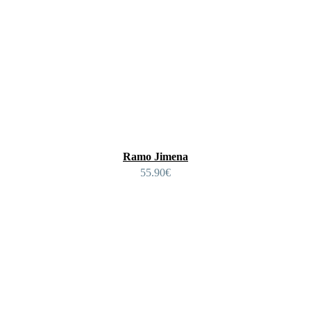
Ramo Jimena
55.90
€