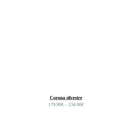
Corona silvestre
179.90
€
–
234.90
€