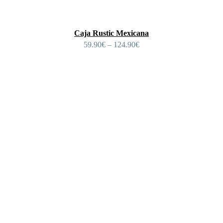
Caja Rustic Mexicana
59.90
€
–
124.90
€