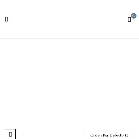
0
Zinc
Orden Por Defecto