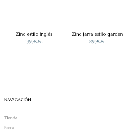
Zinc estilo inglés
Zinc jarra estilo garden
139.90
€
89.90
€
NAVEGACIÓN
Tienda
Barro