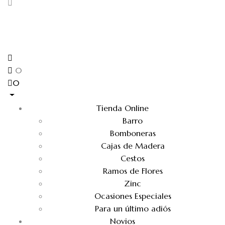
0
0
Tienda Online
Barro
Bomboneras
Cajas de Madera
Cestos
Ramos de Flores
Zinc
Ocasiones Especiales
Para un último adiós
Novios