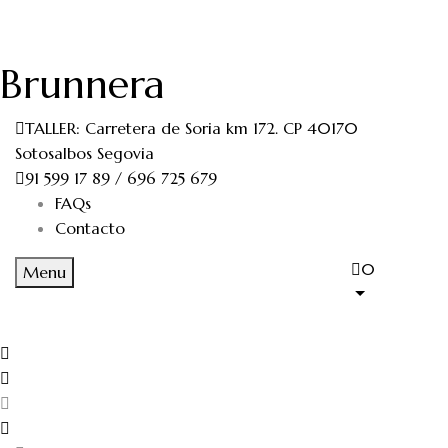
Brunnera
TALLER: Carretera de Soria km 172. CP 40170
Sotosalbos Segovia
91 599 17 89 / 696 725 679
FAQs
Contacto
0
Menu