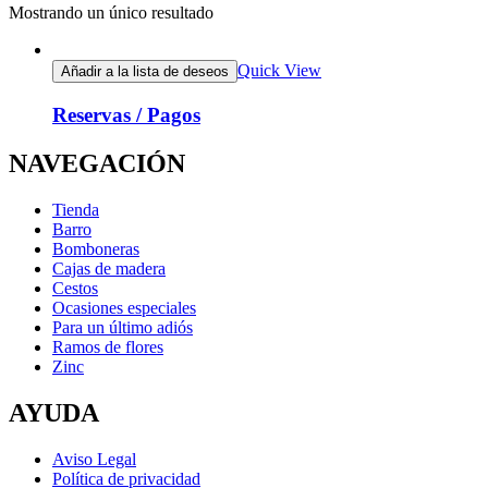
Mostrando un único resultado
Quick View
Añadir a la lista de deseos
Reservas / Pagos
NAVEGACIÓN
Tienda
Barro
Bomboneras
Cajas de madera
Cestos
Ocasiones especiales
Para un último adiós
Ramos de flores
Zinc
AYUDA
Aviso Legal
Política de privacidad