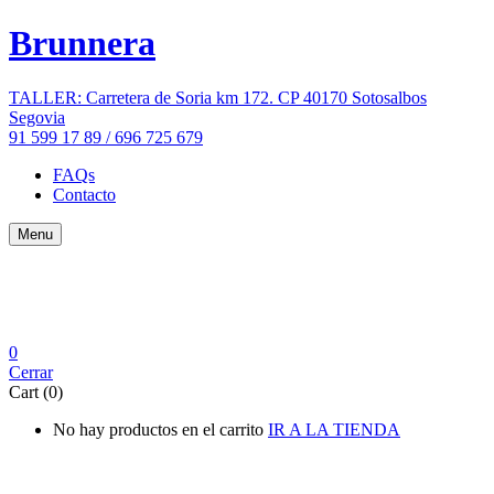
Brunnera
TALLER: Carretera de Soria km 172. CP 40170 Sotosalbos
Segovia
91 599 17 89 / 696 725 679
FAQs
Contacto
Menu
0
Cerrar
Cart (0)
No hay productos en el carrito
IR A LA TIENDA