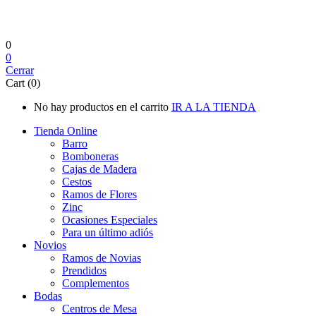
0
0
Cerrar
Cart (0)
No hay productos en el carrito
IR A LA TIENDA
Tienda Online
Barro
Bomboneras
Cajas de Madera
Cestos
Ramos de Flores
Zinc
Ocasiones Especiales
Para un último adiós
Novios
Ramos de Novias
Prendidos
Complementos
Bodas
Centros de Mesa