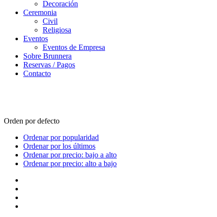
Decoración
Ceremonia
Civil
Religiosa
Eventos
Eventos de Empresa
Sobre Brunnera
Reservas / Pagos
Contacto
Reservas
Orden por defecto
Ordenar por popularidad
Ordenar por los últimos
Ordenar por precio: bajo a alto
Ordenar por precio: alto a bajo