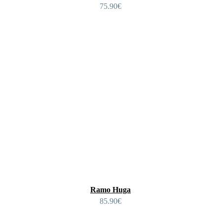
75.90
€
Ramo Huga
85.90
€