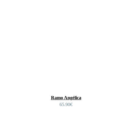
Ramo Angélica
65.90
€