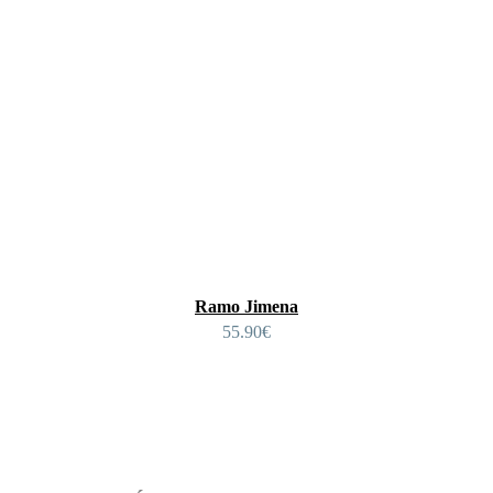
Ramo Jimena
55.90
€