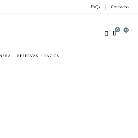
FAQs
Contacto
0
0
NERA
RESERVAS / PAGOS
a