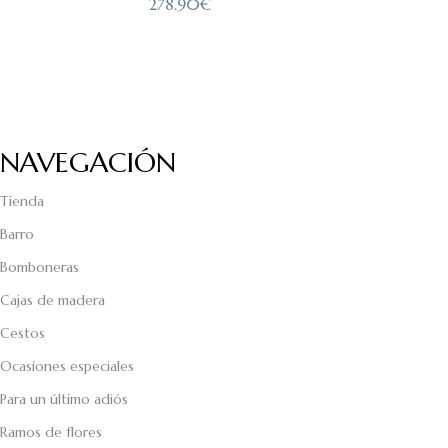
278.90
€
NAVEGACIÓN
Tienda
Barro
Bomboneras
Cajas de madera
Cestos
Ocasiones especiales
Para un último adiós
Ramos de flores