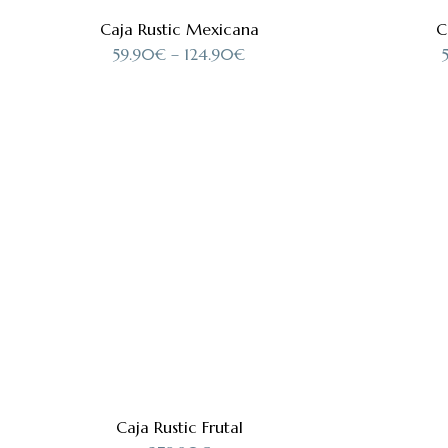
Caja Rustic Mexicana
C
59.90
€
–
124.90
€
Caja Rustic Frutal